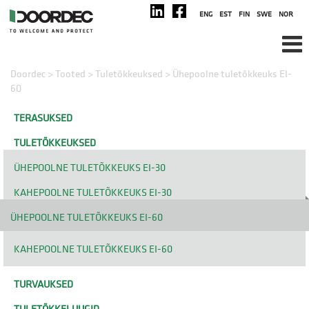
ENG
EST
FIN
SWE
NOR
Doordec
>
Tooted
>
Tuletõkkeuksed
>
Ühepoolne tuletõkkeuks EI-
60
TERASUKSED
TULETÕKKEUKSED
ÜHEPOOLNE TULETÕKKEUKS EI-30
KAHEPOOLNE TULETÕKKEUKS EI-30
ÜHEPOOLNE TULETÕKKEUKS EI-60
KAHEPOOLNE TULETÕKKEUKS EI-60
TURVAUKSED
TULETÕKKELUUGID