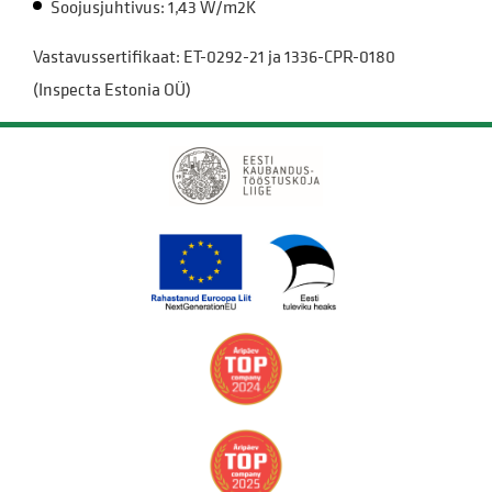
Soojusjuhtivus: 1,43 W/m2K
Vastavussertifikaat: ET-0292-21 ja 1336-CPR-0180
(Inspecta Estonia OÜ)