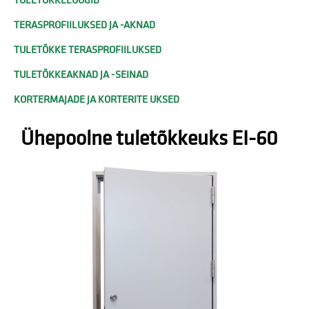
TERASPROFIILUKSED JA -AKNAD
TULETÕKKE TERASPROFIILUKSED
TULETÕKKEAKNAD JA -SEINAD
KORTERMAJADE JA KORTERITE UKSED
Ühepoolne tuletõkkeuks EI-60